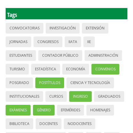
Tags
CONVOCATORIAS
INVESTIGACIÓN
EXTENSIÓN
JORNADAS
CONGRESOS
IIATA
IIE
ESTUDIANTES
CONTADOR PÚBLICO
ADMINISTRACIÓN
TURISMO
ESTADÍSTICA
ECONOMÍA
CONVENIOS
POSGRADO
POSTÍTULOS
CIENCIA Y TECNOLOGÍA
INSTITUCIONALES
CURSOS
INGRESO
GRADUADOS
EXÁMENES
GÉNERO
EFEMÉRIDES
HOMENAJES
BIBLIOTECA
DOCENTES
NODOCENTES