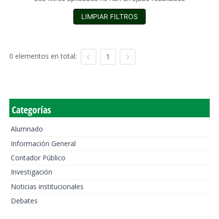
LIMPIAR FILTROS
0 elementos en total:
1
Categorías
Alumnado
Información General
Contador Público
Investigación
Noticias institucionales
Debates