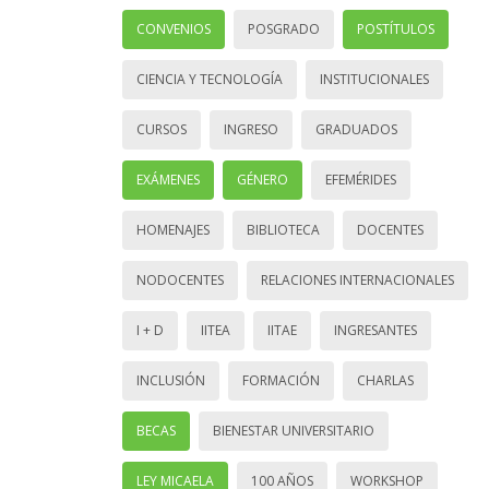
CONVENIOS
POSGRADO
POSTÍTULOS
CIENCIA Y TECNOLOGÍA
INSTITUCIONALES
CURSOS
INGRESO
GRADUADOS
EXÁMENES
GÉNERO
EFEMÉRIDES
HOMENAJES
BIBLIOTECA
DOCENTES
NODOCENTES
RELACIONES INTERNACIONALES
I + D
IITEA
IITAE
INGRESANTES
INCLUSIÓN
FORMACIÓN
CHARLAS
BECAS
BIENESTAR UNIVERSITARIO
LEY MICAELA
100 AÑOS
WORKSHOP