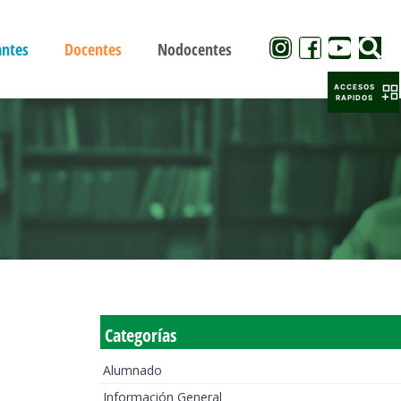
antes
Docentes
Nodocentes
ACCESOS
RAPIDOS
Categorías
Alumnado
Información General