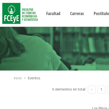
Facultad
Carreras
Postítulo
Inicio
>
Eventos
0 elementos en total:
1
Los filtro