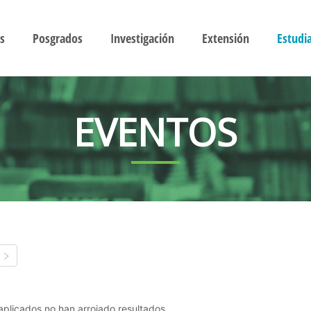
s
Posgrados
Investigación
Extensión
Estudi
EVENTOS
s aplicados no han arrojado resultados