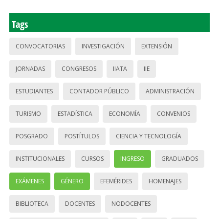
Tags
CONVOCATORIAS
INVESTIGACIÓN
EXTENSIÓN
JORNADAS
CONGRESOS
IIATA
IIE
ESTUDIANTES
CONTADOR PÚBLICO
ADMINISTRACIÓN
TURISMO
ESTADÍSTICA
ECONOMÍA
CONVENIOS
POSGRADO
POSTÍTULOS
CIENCIA Y TECNOLOGÍA
INSTITUCIONALES
CURSOS
INGRESO
GRADUADOS
EXÁMENES
GÉNERO
EFEMÉRIDES
HOMENAJES
BIBLIOTECA
DOCENTES
NODOCENTES