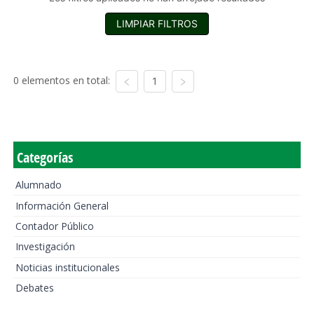
LIMPIAR FILTROS
0 elementos en total:
1
Categorías
Alumnado
Información General
Contador Público
Investigación
Noticias institucionales
Debates