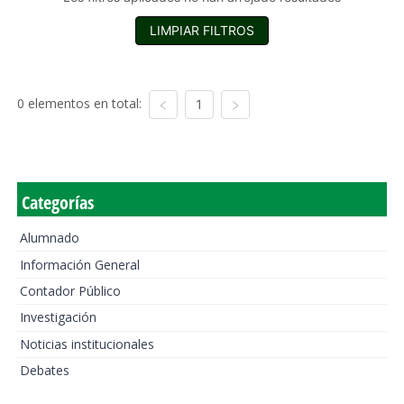
LIMPIAR FILTROS
0 elementos en total:
1
Categorías
Alumnado
Información General
Contador Público
Investigación
Noticias institucionales
Debates