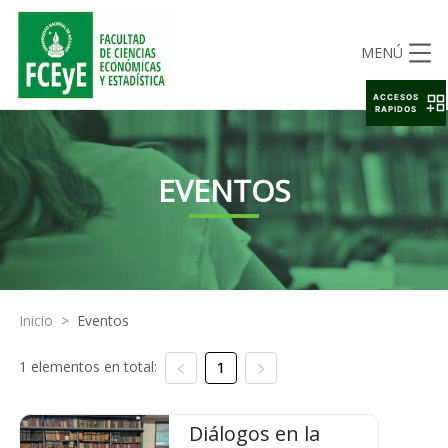
MENÚ
ACCESOS
RAPIDOS
EVENTOS
Inicio
>
Eventos
1 elementos en total:
1
Diálogos en la