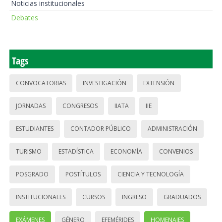
Noticias institucionales
Debates
Tags
CONVOCATORIAS
INVESTIGACIÓN
EXTENSIÓN
JORNADAS
CONGRESOS
IIATA
IIE
ESTUDIANTES
CONTADOR PÚBLICO
ADMINISTRACIÓN
TURISMO
ESTADÍSTICA
ECONOMÍA
CONVENIOS
POSGRADO
POSTÍTULOS
CIENCIA Y TECNOLOGÍA
INSTITUCIONALES
CURSOS
INGRESO
GRADUADOS
EXÁMENES
GÉNERO
EFEMÉRIDES
HOMENAJES