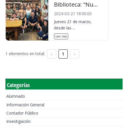
Biblioteca: "Nu...
2024-03-21 18:00:00
Jueves 21 de marzo,
desde las ...
Leer más
1 elementos en total:
1
Categorías
Alumnado
Información General
Contador Público
Investigación