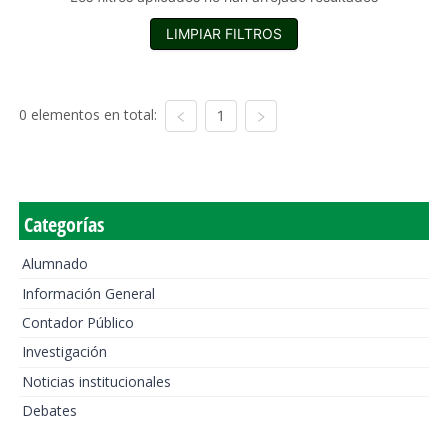
LIMPIAR FILTROS
0 elementos en total:
1
Categorías
Alumnado
Información General
Contador Público
Investigación
Noticias institucionales
Debates