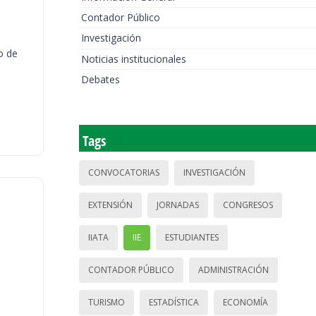
Contador Público
Investigación
o de
Noticias institucionales
Debates
Tags
CONVOCATORIAS
INVESTIGACIÓN
EXTENSIÓN
JORNADAS
CONGRESOS
IIATA
IIE
ESTUDIANTES
CONTADOR PÚBLICO
ADMINISTRACIÓN
TURISMO
ESTADÍSTICA
ECONOMÍA