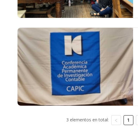
3 elementos en total:
1