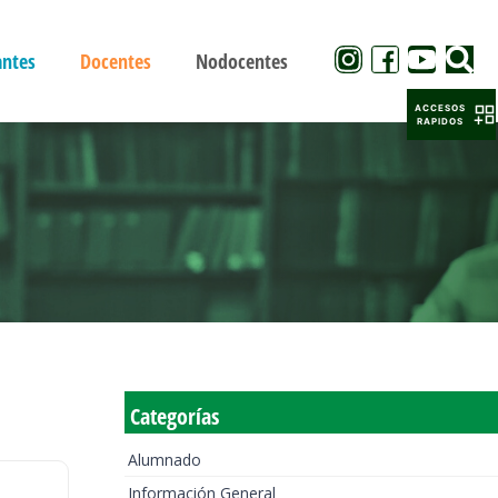
antes
Docentes
Nodocentes
ACCESOS
RAPIDOS
Categorías
Alumnado
Información General