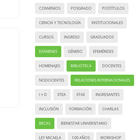
CONVENIOS
POSGRADO
POSTÍTULOS
CIENCIA Y TECNOLOGÍA
INSTITUCIONALES
CURSOS
INGRESO
GRADUADOS
EXÁMENES
GÉNERO
EFEMÉRIDES
HOMENAJES
BIBLIOTECA
DOCENTES
NODOCENTES
RELACIONES INTERNACIONALES
I + D
IITEA
IITAE
INGRESANTES
INCLUSIÓN
FORMACIÓN
CHARLAS
BECAS
BIENESTAR UNIVERSITARIO
LEY MICAELA
100 AÑOS
WORKSHOP