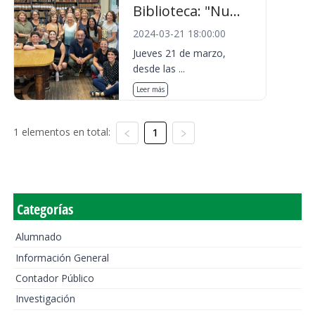
Biblioteca: "Nu...
2024-03-21 18:00:00
Jueves 21 de marzo,
desde las ...
Leer más
1 elementos en total:
1
Categorías
Alumnado
Información General
Contador Público
Investigación