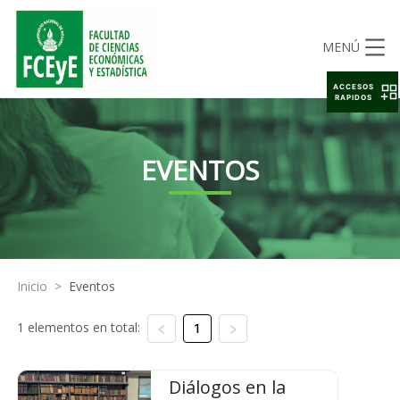
MENÚ
ACCESOS
RAPIDOS
EVENTOS
Inicio
>
Eventos
1 elementos en total:
1
Diálogos en la