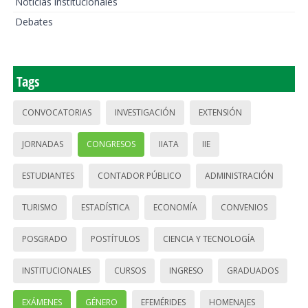
Noticias institucionales
Debates
Tags
CONVOCATORIAS
INVESTIGACIÓN
EXTENSIÓN
JORNADAS
CONGRESOS
IIATA
IIE
ESTUDIANTES
CONTADOR PÚBLICO
ADMINISTRACIÓN
TURISMO
ESTADÍSTICA
ECONOMÍA
CONVENIOS
POSGRADO
POSTÍTULOS
CIENCIA Y TECNOLOGÍA
INSTITUCIONALES
CURSOS
INGRESO
GRADUADOS
EXÁMENES
GÉNERO
EFEMÉRIDES
HOMENAJES