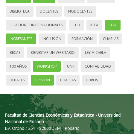
BIBLIOTECA
DOCENTES
NODOCENTES
RELACIONES INTERNACIONALES
I + D
IITEA
IITAE
INGRESANTES
INCLUSIÓN
FORMACIÓN
CHARLAS
BECAS
BIENESTAR UNIVERSITARIO
LEY MICAELA
100 AÑOS
WORKSHOP
UNR
CONTABILIDAD
DEBATES
OPINIÓN
CHARLAS
LIBROS
Facultad de Ciencias Económicas y Estadística - Universidad
Nacional de Rosario
Bv. Oroño 1261 - S2000DSM - Rosario