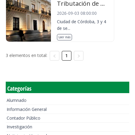
Tributación de ...
2026-09-03 08:00:00
Ciudad de Córdoba, 3 y 4
de se...
Leer más
3 elementos en total:
1
Categorías
Alumnado
Información General
Contador Público
Investigación