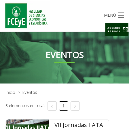
MENÚ
ACCESOS
RAPIDOS
EVENTOS
Inicio
>
Eventos
3 elementos en total:
1
VII Jornadas IIATA