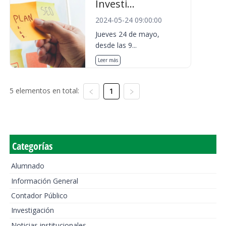
Investi...
2024-05-24 09:00:00
Jueves 24 de mayo,
desde las 9...
Leer más
5 elementos en total:
1
Categorías
Alumnado
Información General
Contador Público
Investigación
Noticias institucionales