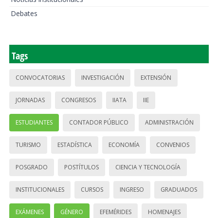
Debates
Tags
CONVOCATORIAS
INVESTIGACIÓN
EXTENSIÓN
JORNADAS
CONGRESOS
IIATA
IIE
ESTUDIANTES
CONTADOR PÚBLICO
ADMINISTRACIÓN
TURISMO
ESTADÍSTICA
ECONOMÍA
CONVENIOS
POSGRADO
POSTÍTULOS
CIENCIA Y TECNOLOGÍA
INSTITUCIONALES
CURSOS
INGRESO
GRADUADOS
EXÁMENES
GÉNERO
EFEMÉRIDES
HOMENAJES