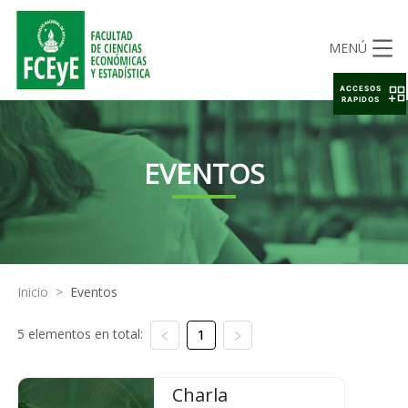
MENÚ
ACCESOS
RAPIDOS
EVENTOS
Inicio
>
Eventos
5 elementos en total:
1
Charla