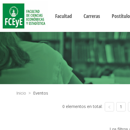
Facultad
Carreras
Postítulo
Inicio
>
Eventos
0 elementos en total:
1
Los filtro