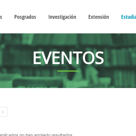
s
Posgrados
Investigación
Extensión
Estudi
EVENTOS
s aplicados no han arrojado resultados