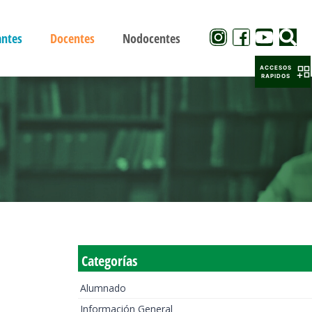
antes
Docentes
Nodocentes
ACCESOS
RAPIDOS
Categorías
Alumnado
Información General