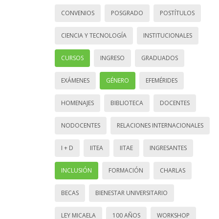
CONVENIOS
POSGRADO
POSTÍTULOS
CIENCIA Y TECNOLOGÍA
INSTITUCIONALES
CURSOS
INGRESO
GRADUADOS
EXÁMENES
GÉNERO
EFEMÉRIDES
HOMENAJES
BIBLIOTECA
DOCENTES
NODOCENTES
RELACIONES INTERNACIONALES
I + D
IITEA
IITAE
INGRESANTES
INCLUSIÓN
FORMACIÓN
CHARLAS
BECAS
BIENESTAR UNIVERSITARIO
LEY MICAELA
100 AÑOS
WORKSHOP