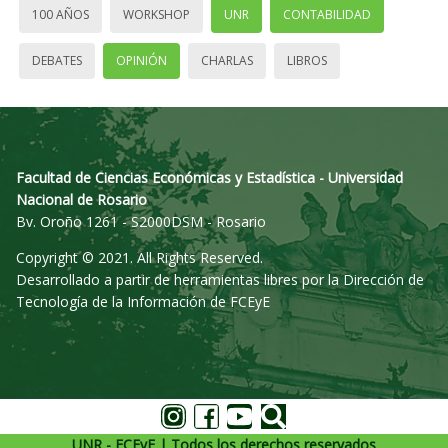
100 AÑOS
WORKSHOP
UNR
CONTABILIDAD
DEBATES
OPINIÓN
CHARLAS
LIBROS
Facultad de Ciencias Económicas y Estadística - Universidad
Nacional de Rosario
Bv. Oroño 1261 - S2000DSM - Rosario
Copyright © 2021. All Rights Reserved.
Desarrollado a partir de herramientas libres por la Dirección de
Tecnología de la Información de FCEyE
UNR - FCEyE | Todos los derechos reservados