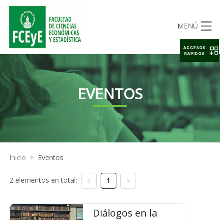
MENÚ
ACCESOS
RAPIDOS
EVENTOS
Inicio
>
Eventos
2 elementos en total:
1
Diálogos en la