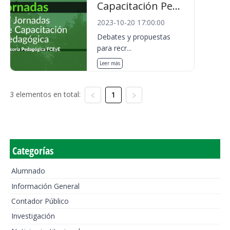
Capacitación Pe...
2023-10-20 17:00:00
Debates y propuestas
para recr...
Leer más
3 elementos en total:
1
Categorías
Alumnado
Información General
Contador Público
Investigación