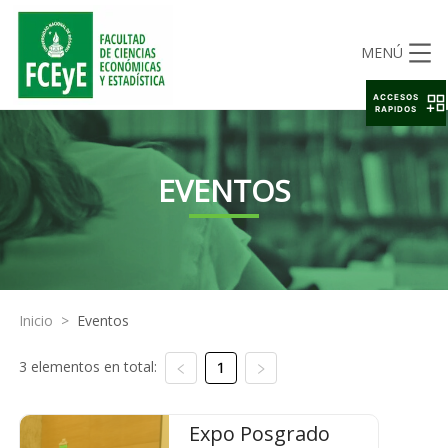
MENÚ
ACCESOS
RAPIDOS
EVENTOS
Inicio
>
Eventos
3 elementos en total:
1
Expo Posgrado