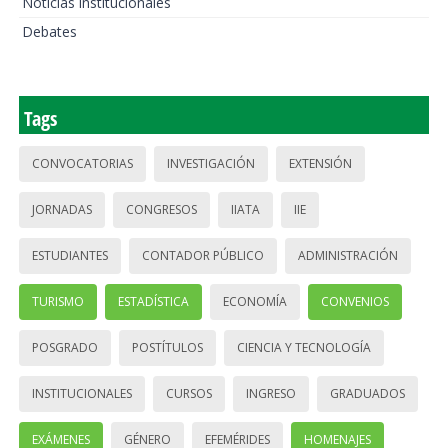
Noticias institucionales
Debates
Tags
CONVOCATORIAS
INVESTIGACIÓN
EXTENSIÓN
JORNADAS
CONGRESOS
IIATA
IIE
ESTUDIANTES
CONTADOR PÚBLICO
ADMINISTRACIÓN
TURISMO
ESTADÍSTICA
ECONOMÍA
CONVENIOS
POSGRADO
POSTÍTULOS
CIENCIA Y TECNOLOGÍA
INSTITUCIONALES
CURSOS
INGRESO
GRADUADOS
EXÁMENES
GÉNERO
EFEMÉRIDES
HOMENAJES