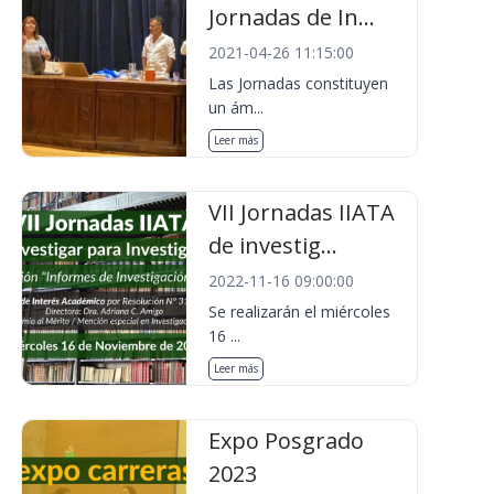
Jornadas de In...
2021-04-26 11:15:00
Las Jornadas constituyen
un ám...
Leer más
VII Jornadas IIATA
de investig...
2022-11-16 09:00:00
Se realizarán el miércoles
16 ...
Leer más
Expo Posgrado
2023