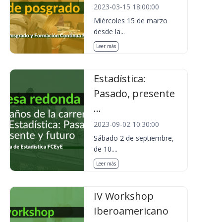
2023-03-15 18:00:00
Miércoles 15 de marzo
desde la...
Leer más
Estadística:
Pasado, presente
...
2023-09-02 10:30:00
Sábado 2 de septiembre,
de 10....
Leer más
IV Workshop
Iberoamericano