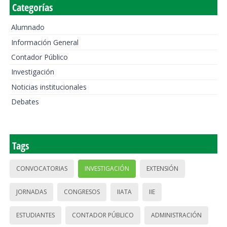
Categorías
Alumnado
Información General
Contador Público
Investigación
Noticias institucionales
Debates
Tags
CONVOCATORIAS
INVESTIGACIÓN
EXTENSIÓN
JORNADAS
CONGRESOS
IIATA
IIE
ESTUDIANTES
CONTADOR PÚBLICO
ADMINISTRACIÓN