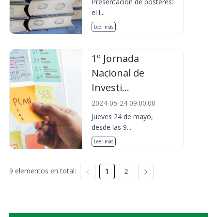
Presentación de pósteres:
el l...
Leer más
1º Jornada
Nacional de
Investi...
2024-05-24 09:00:00
Jueves 24 de mayo,
desde las 9...
Leer más
9 elementos en total:
1
2