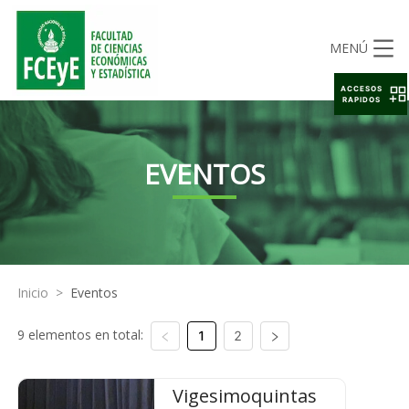
MENÚ
ACCESOS
RAPIDOS
EVENTOS
Inicio
>
Eventos
9 elementos en total:
1
2
Vigesimoquintas