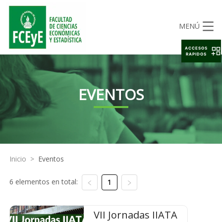
MENÚ
ACCESOS
RAPIDOS
EVENTOS
Inicio
>
Eventos
6 elementos en total:
1
VII Jornadas IIATA