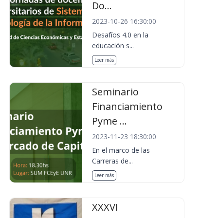
Do...
2023-10-26 16:30:00
Desafíos 4.0 en la
educación s...
Leer más
Seminario
Financiamiento
Pyme ...
2023-11-23 18:30:00
En el marco de las
Carreras de...
Leer más
XXXVI