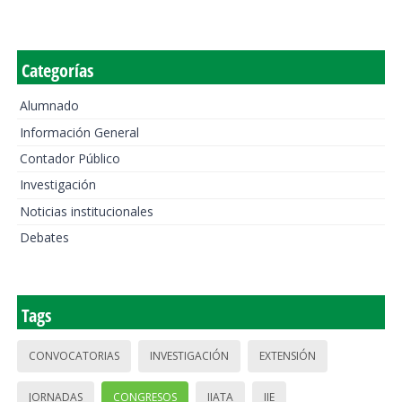
Categorías
Alumnado
Información General
Contador Público
Investigación
Noticias institucionales
Debates
Tags
CONVOCATORIAS
INVESTIGACIÓN
EXTENSIÓN
JORNADAS
CONGRESOS
IIATA
IIE