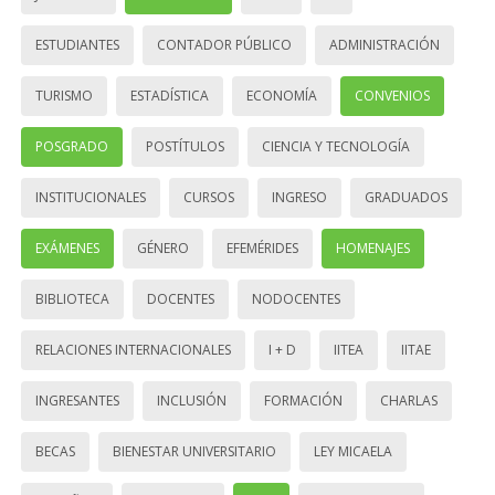
ESTUDIANTES
CONTADOR PÚBLICO
ADMINISTRACIÓN
TURISMO
ESTADÍSTICA
ECONOMÍA
CONVENIOS
POSGRADO
POSTÍTULOS
CIENCIA Y TECNOLOGÍA
INSTITUCIONALES
CURSOS
INGRESO
GRADUADOS
EXÁMENES
GÉNERO
EFEMÉRIDES
HOMENAJES
BIBLIOTECA
DOCENTES
NODOCENTES
RELACIONES INTERNACIONALES
I + D
IITEA
IITAE
INGRESANTES
INCLUSIÓN
FORMACIÓN
CHARLAS
BECAS
BIENESTAR UNIVERSITARIO
LEY MICAELA