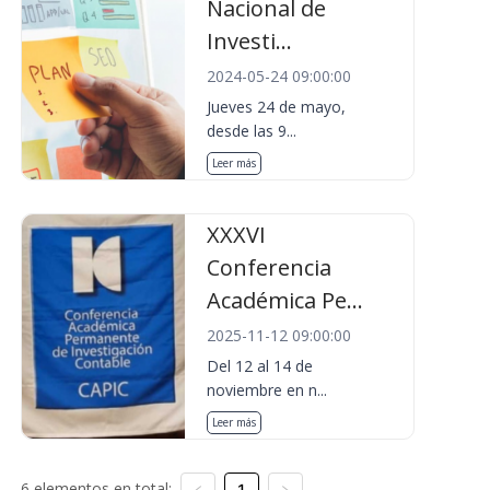
Nacional de
Investi...
2024-05-24 09:00:00
Jueves 24 de mayo,
desde las 9...
Leer más
XXXVI
Conferencia
Académica Pe...
2025-11-12 09:00:00
Del 12 al 14 de
noviembre en n...
Leer más
6 elementos en total:
1