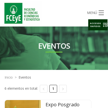
MENÚ
ACCESOS
RAPIDOS
EVENTOS
Inicio
>
Eventos
6 elementos en total:
1
Expo Posgrado