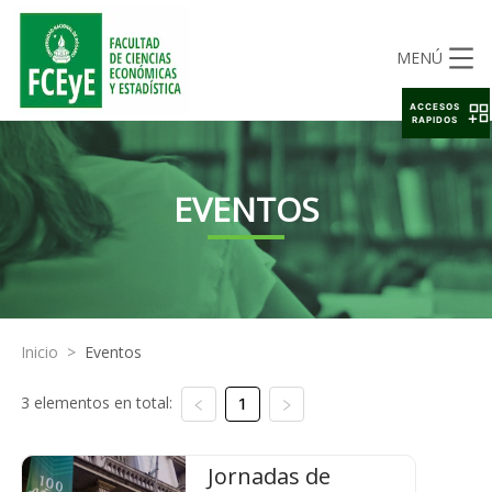
MENÚ
ACCESOS
RAPIDOS
EVENTOS
Inicio
>
Eventos
3 elementos en total:
1
Jornadas de