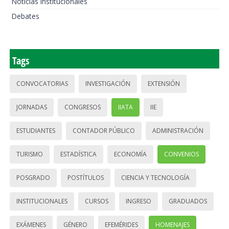
Noticias institucionales
Debates
Tags
CONVOCATORIAS
INVESTIGACIÓN
EXTENSIÓN
JORNADAS
CONGRESOS
IIATA
IIE
ESTUDIANTES
CONTADOR PÚBLICO
ADMINISTRACIÓN
TURISMO
ESTADÍSTICA
ECONOMÍA
CONVENIOS
POSGRADO
POSTÍTULOS
CIENCIA Y TECNOLOGÍA
INSTITUCIONALES
CURSOS
INGRESO
GRADUADOS
EXÁMENES
GÉNERO
EFEMÉRIDES
HOMENAJES