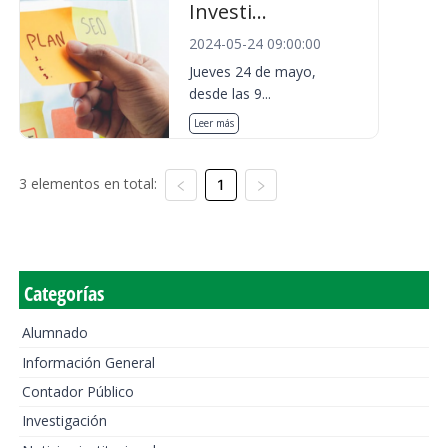
Investi...
2024-05-24 09:00:00
Jueves 24 de mayo,
desde las 9...
Leer más
3 elementos en total:
1
Categorías
Alumnado
Información General
Contador Público
Investigación