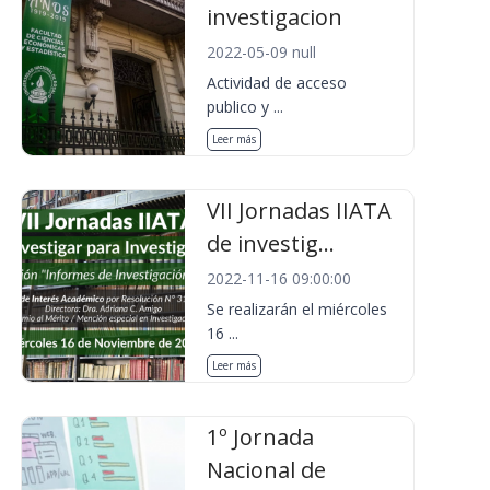
investigacion
2022-05-09 null
Actividad de acceso
publico y ...
Leer más
VII Jornadas IIATA
de investig...
2022-11-16 09:00:00
Se realizarán el miércoles
16 ...
Leer más
1º Jornada
Nacional de