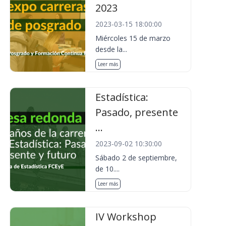
2023
2023-03-15 18:00:00
Miércoles 15 de marzo
desde la...
Leer más
Estadística:
Pasado, presente
...
2023-09-02 10:30:00
Sábado 2 de septiembre,
de 10....
Leer más
IV Workshop