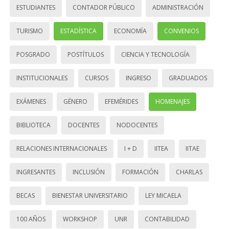
ESTUDIANTES
CONTADOR PÚBLICO
ADMINISTRACIÓN
TURISMO
ESTADÍSTICA
ECONOMÍA
CONVENIOS
POSGRADO
POSTÍTULOS
CIENCIA Y TECNOLOGÍA
INSTITUCIONALES
CURSOS
INGRESO
GRADUADOS
EXÁMENES
GÉNERO
EFEMÉRIDES
HOMENAJES
BIBLIOTECA
DOCENTES
NODOCENTES
RELACIONES INTERNACIONALES
I + D
IITEA
IITAE
INGRESANTES
INCLUSIÓN
FORMACIÓN
CHARLAS
BECAS
BIENESTAR UNIVERSITARIO
LEY MICAELA
100 AÑOS
WORKSHOP
UNR
CONTABILIDAD