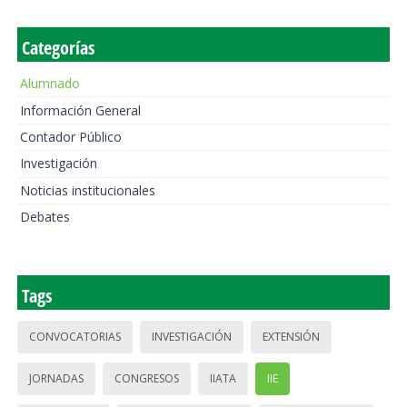
Categorías
Alumnado
Información General
Contador Público
Investigación
Noticias institucionales
Debates
Tags
CONVOCATORIAS
INVESTIGACIÓN
EXTENSIÓN
JORNADAS
CONGRESOS
IIATA
IIE