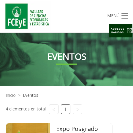
MENÚ
ACCESOS
RAPIDOS
EVENTOS
Inicio
>
Eventos
4 elementos en total:
1
Expo Posgrado