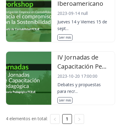
Iberoamericano
2023-09-14 null
Jueves 14 y Viernes 15 de
sept...
Leer más
IV Jornadas de
Capacitación Pe...
2023-10-20 17:00:00
Debates y propuestas
para recr...
Leer más
4 elementos en total:
1