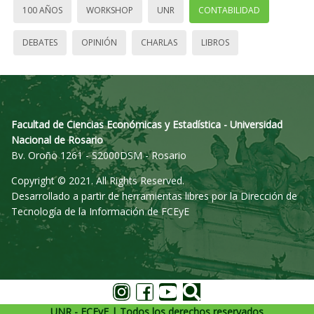
100 AÑOS
WORKSHOP
UNR
CONTABILIDAD
DEBATES
OPINIÓN
CHARLAS
LIBROS
Facultad de Ciencias Económicas y Estadística - Universidad
Nacional de Rosario
Bv. Oroño 1261 - S2000DSM - Rosario
Copyright © 2021. All Rights Reserved.
Desarrollado a partir de herramientas libres por la Dirección de
Tecnología de la Información de FCEyE
UNR - FCEyE | Todos los derechos reservados