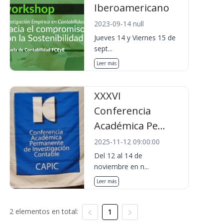
Iberoamericano
2023-09-14 null
Jueves 14 y Viernes 15 de
sept...
Leer más
XXXVI
Conferencia
Académica Pe...
2025-11-12 09:00:00
Del 12 al 14 de
noviembre en n...
Leer más
2 elementos en total:
1