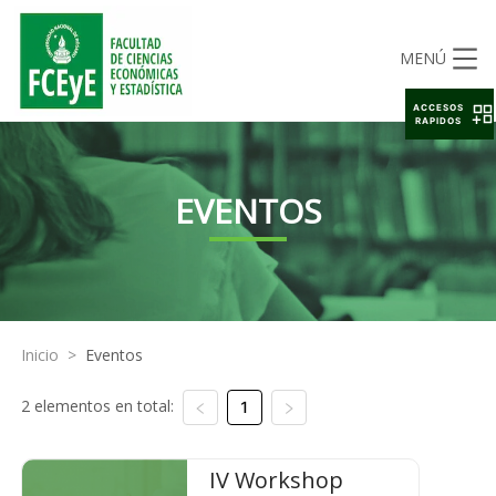
MENÚ
ACCESOS
RAPIDOS
EVENTOS
Inicio
>
Eventos
2 elementos en total:
1
IV Workshop