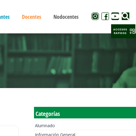
antes
Docentes
Nodocentes
ACCESOS
RAPIDOS
Categorías
Alumnado
Información General