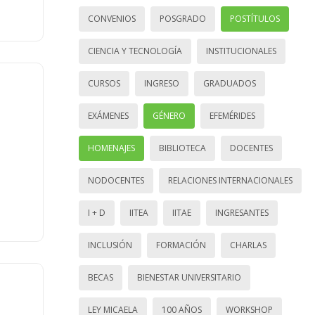
CONVENIOS
POSGRADO
POSTÍTULOS
CIENCIA Y TECNOLOGÍA
INSTITUCIONALES
CURSOS
INGRESO
GRADUADOS
EXÁMENES
GÉNERO
EFEMÉRIDES
HOMENAJES
BIBLIOTECA
DOCENTES
NODOCENTES
RELACIONES INTERNACIONALES
I + D
IITEA
IITAE
INGRESANTES
INCLUSIÓN
FORMACIÓN
CHARLAS
BECAS
BIENESTAR UNIVERSITARIO
LEY MICAELA
100 AÑOS
WORKSHOP