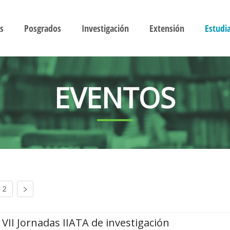
s
Posgrados
Investigación
Extensión
Estudi
EVENTOS
2
VII Jornadas IIATA de investigación