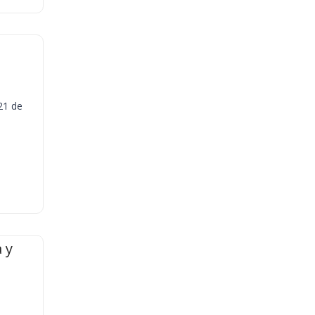
21 de
 y