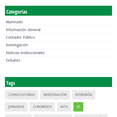
Categorías
Alumnado
Información General
Contador Público
Investigación
Noticias institucionales
Debates
Tags
CONVOCATORIAS
INVESTIGACIÓN
EXTENSIÓN
JORNADAS
CONGRESOS
IIATA
IIE