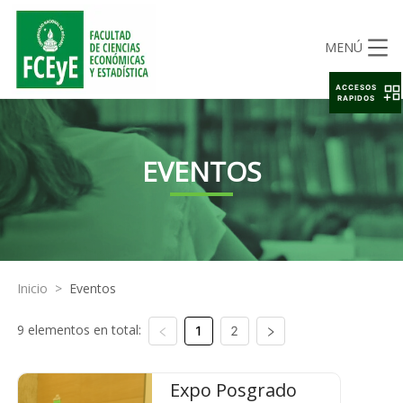
MENÚ
ACCESOS
RAPIDOS
EVENTOS
Inicio
>
Eventos
9 elementos en total:
1
2
Expo Posgrado