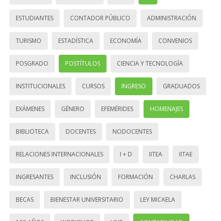
ESTUDIANTES
CONTADOR PÚBLICO
ADMINISTRACIÓN
TURISMO
ESTADÍSTICA
ECONOMÍA
CONVENIOS
POSGRADO
POSTÍTULOS
CIENCIA Y TECNOLOGÍA
INSTITUCIONALES
CURSOS
INGRESO
GRADUADOS
EXÁMENES
GÉNERO
EFEMÉRIDES
HOMENAJES
BIBLIOTECA
DOCENTES
NODOCENTES
RELACIONES INTERNACIONALES
I + D
IITEA
IITAE
INGRESANTES
INCLUSIÓN
FORMACIÓN
CHARLAS
BECAS
BIENESTAR UNIVERSITARIO
LEY MICAELA