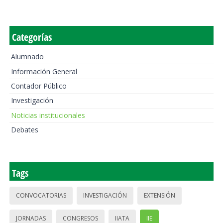
Categorías
Alumnado
Información General
Contador Público
Investigación
Noticias institucionales
Debates
Tags
CONVOCATORIAS
INVESTIGACIÓN
EXTENSIÓN
JORNADAS
CONGRESOS
IIATA
IIE