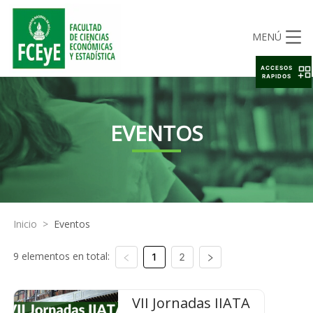
MENÚ
ACCESOS
RAPIDOS
EVENTOS
Inicio
>
Eventos
9 elementos en total:
1
2
VII Jornadas IIATA