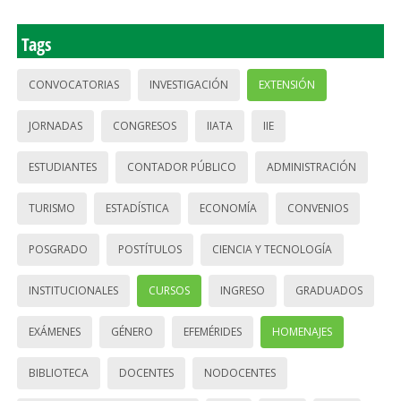
Tags
CONVOCATORIAS
INVESTIGACIÓN
EXTENSIÓN
JORNADAS
CONGRESOS
IIATA
IIE
ESTUDIANTES
CONTADOR PÚBLICO
ADMINISTRACIÓN
TURISMO
ESTADÍSTICA
ECONOMÍA
CONVENIOS
POSGRADO
POSTÍTULOS
CIENCIA Y TECNOLOGÍA
INSTITUCIONALES
CURSOS
INGRESO
GRADUADOS
EXÁMENES
GÉNERO
EFEMÉRIDES
HOMENAJES
BIBLIOTECA
DOCENTES
NODOCENTES