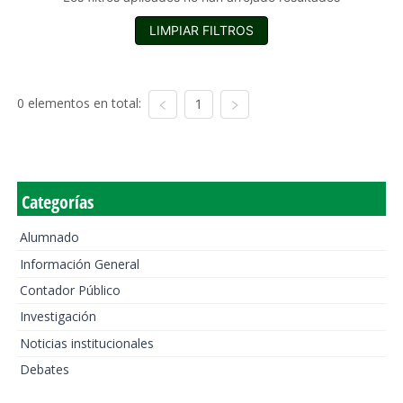
LIMPIAR FILTROS
0 elementos en total:
1
Categorías
Alumnado
Información General
Contador Público
Investigación
Noticias institucionales
Debates