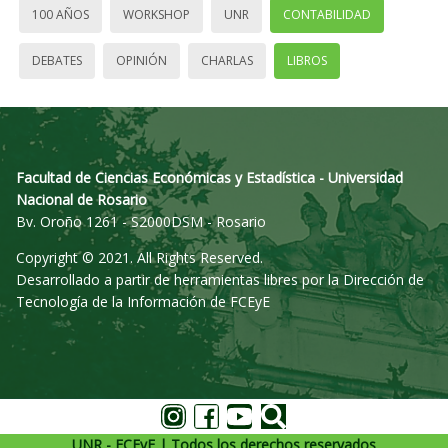
100 AÑOS
WORKSHOP
UNR
CONTABILIDAD
DEBATES
OPINIÓN
CHARLAS
LIBROS
Facultad de Ciencias Económicas y Estadística - Universidad
Nacional de Rosario
Bv. Oroño 1261 - S2000DSM - Rosario
Copyright © 2021. All Rights Reserved.
Desarrollado a partir de herramientas libres por la Dirección de
Tecnología de la Información de FCEyE
UNR - FCEyE | Todos los derechos reservados