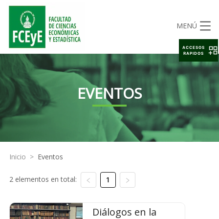
MENÚ
ACCESOS
RAPIDOS
EVENTOS
Inicio
>
Eventos
2 elementos en total:
1
Diálogos en la