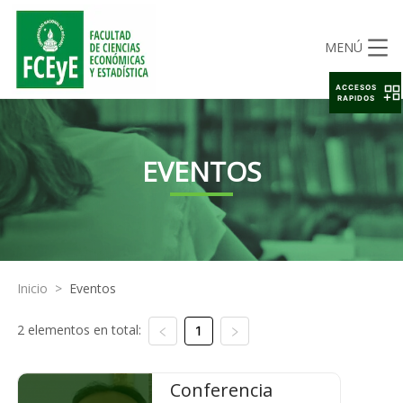
MENÚ
ACCESOS
RAPIDOS
EVENTOS
Inicio
>
Eventos
2 elementos en total:
1
Conferencia