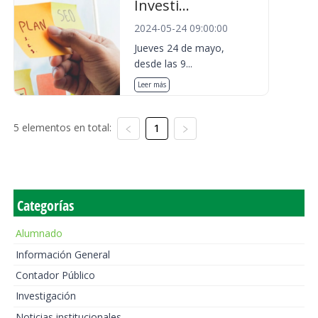
Investi...
2024-05-24 09:00:00
Jueves 24 de mayo,
desde las 9...
Leer más
5 elementos en total:
1
Categorías
Alumnado
Información General
Contador Público
Investigación
Noticias institucionales