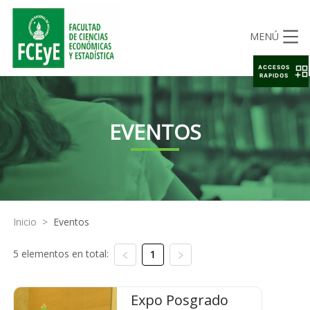
MENÚ
ACCESOS
RAPIDOS
EVENTOS
Inicio
>
Eventos
5 elementos en total:
1
Expo Posgrado