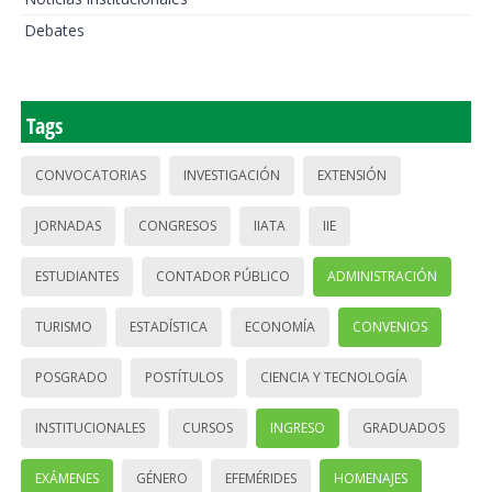
Debates
Tags
CONVOCATORIAS
INVESTIGACIÓN
EXTENSIÓN
JORNADAS
CONGRESOS
IIATA
IIE
ESTUDIANTES
CONTADOR PÚBLICO
ADMINISTRACIÓN
TURISMO
ESTADÍSTICA
ECONOMÍA
CONVENIOS
POSGRADO
POSTÍTULOS
CIENCIA Y TECNOLOGÍA
INSTITUCIONALES
CURSOS
INGRESO
GRADUADOS
EXÁMENES
GÉNERO
EFEMÉRIDES
HOMENAJES