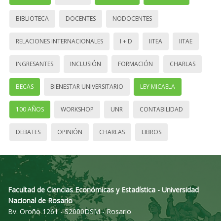
BIBLIOTECA
DOCENTES
NODOCENTES
RELACIONES INTERNACIONALES
I + D
IITEA
IITAE
INGRESANTES
INCLUSIÓN
FORMACIÓN
CHARLAS
BECAS
BIENESTAR UNIVERSITARIO
LEY MICAELA
100 AÑOS
WORKSHOP
UNR
CONTABILIDAD
DEBATES
OPINIÓN
CHARLAS
LIBROS
Facultad de Ciencias Económicas y Estadística - Universidad
Nacional de Rosario
Bv. Oroño 1261 - S2000DSM - Rosario