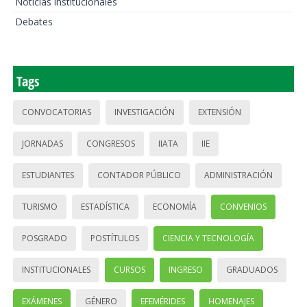
Noticias institucionales
Debates
Tags
CONVOCATORIAS
INVESTIGACIÓN
EXTENSIÓN
JORNADAS
CONGRESOS
IIATA
IIE
ESTUDIANTES
CONTADOR PÚBLICO
ADMINISTRACIÓN
TURISMO
ESTADÍSTICA
ECONOMÍA
CONVENIOS
POSGRADO
POSTÍTULOS
CIENCIA Y TECNOLOGÍA
INSTITUCIONALES
CURSOS
INGRESO
GRADUADOS
EXÁMENES
GÉNERO
EFEMÉRIDES
HOMENAJES