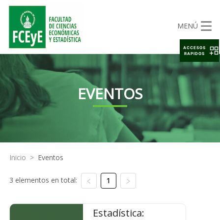
MENÚ
ACCESOS
RAPIDOS
EVENTOS
Inicio
>
Eventos
3 elementos en total:
1
Estadística: