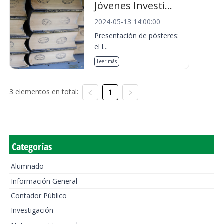
Jóvenes Investi...
2024-05-13 14:00:00
Presentación de pósteres:
el l...
Leer más
3 elementos en total:
1
Categorías
Alumnado
Información General
Contador Público
Investigación