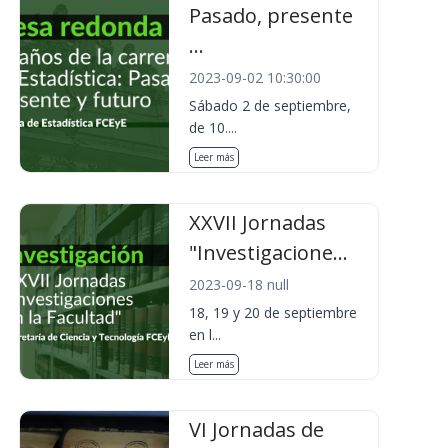
Pasado, presente
...
2023-09-02 10:30:00
Sábado 2 de septiembre,
de 10....
Leer más
XXVII Jornadas
"Investigacione...
2023-09-18 null
18, 19 y 20 de septiembre
en l...
Leer más
VI Jornadas de