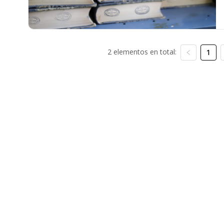
2 elementos en total:
1