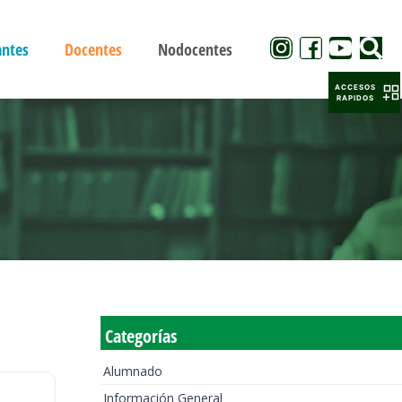
antes
Docentes
Nodocentes
ACCESOS
RAPIDOS
Categorías
Alumnado
Información General