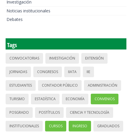
Investigación
Noticias institucionales
Debates
Tags
CONVOCATORIAS
INVESTIGACIÓN
EXTENSIÓN
JORNADAS
CONGRESOS
IIATA
IIE
ESTUDIANTES
CONTADOR PÚBLICO
ADMINISTRACIÓN
TURISMO
ESTADÍSTICA
ECONOMÍA
CONVENIOS
POSGRADO
POSTÍTULOS
CIENCIA Y TECNOLOGÍA
INSTITUCIONALES
CURSOS
INGRESO
GRADUADOS