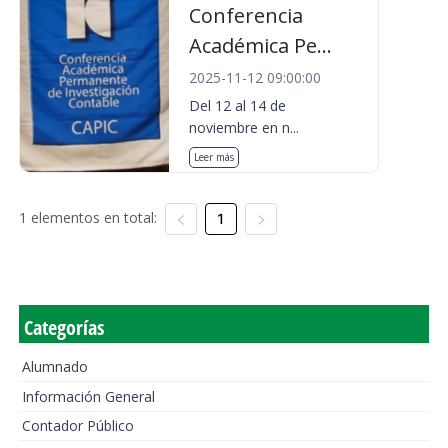
Conferencia
Académica Pe...
2025-11-12 09:00:00
Del 12 al 14 de
noviembre en n...
Leer más
1 elementos en total:
1
Categorías
Alumnado
Información General
Contador Público