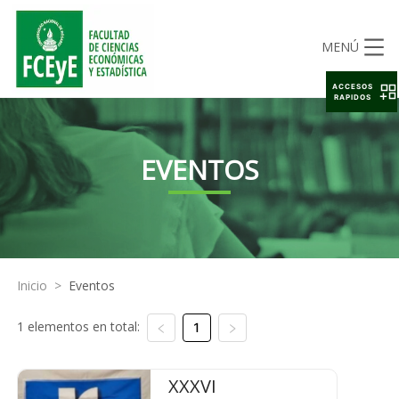
MENÚ
ACCESOS
RAPIDOS
EVENTOS
Inicio
>
Eventos
1 elementos en total:
1
XXXVI