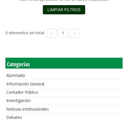
LIMPIAR FILTROS
0 elementos en total:
1
Categorías
Alumnado
Información General
Contador Público
Investigación
Noticias institucionales
Debates