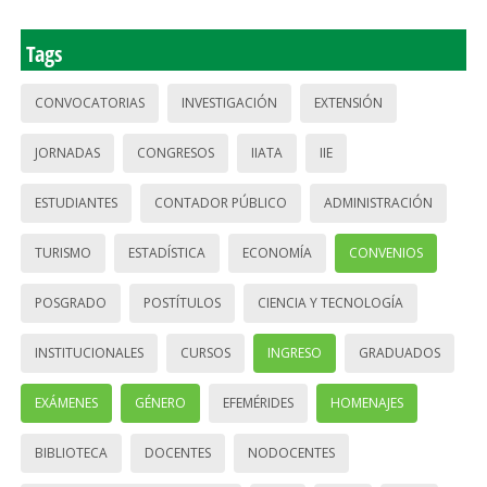
Tags
CONVOCATORIAS
INVESTIGACIÓN
EXTENSIÓN
JORNADAS
CONGRESOS
IIATA
IIE
ESTUDIANTES
CONTADOR PÚBLICO
ADMINISTRACIÓN
TURISMO
ESTADÍSTICA
ECONOMÍA
CONVENIOS
POSGRADO
POSTÍTULOS
CIENCIA Y TECNOLOGÍA
INSTITUCIONALES
CURSOS
INGRESO
GRADUADOS
EXÁMENES
GÉNERO
EFEMÉRIDES
HOMENAJES
BIBLIOTECA
DOCENTES
NODOCENTES