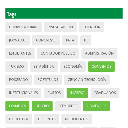
Tags
CONVOCATORIAS
INVESTIGACIÓN
EXTENSIÓN
JORNADAS
CONGRESOS
IIATA
IIE
ESTUDIANTES
CONTADOR PÚBLICO
ADMINISTRACIÓN
TURISMO
ESTADÍSTICA
ECONOMÍA
CONVENIOS
POSGRADO
POSTÍTULOS
CIENCIA Y TECNOLOGÍA
INSTITUCIONALES
CURSOS
INGRESO
GRADUADOS
EXÁMENES
GÉNERO
EFEMÉRIDES
HOMENAJES
BIBLIOTECA
DOCENTES
NODOCENTES