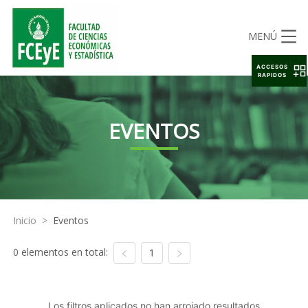
MENÚ
ACCESOS
RAPIDOS
EVENTOS
Inicio
>
Eventos
0 elementos en total:
1
Los filtros aplicados no han arrojado resultados