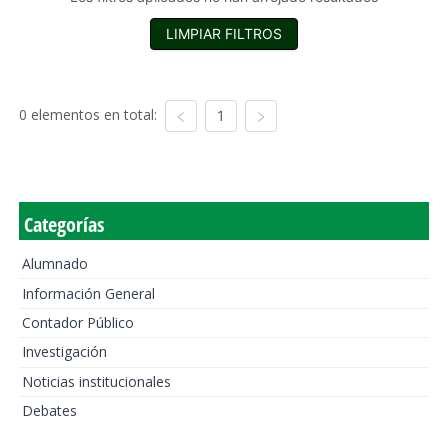
LIMPIAR FILTROS
0 elementos en total:
1
Categorías
Alumnado
Información General
Contador Público
Investigación
Noticias institucionales
Debates