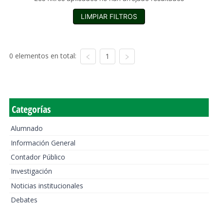
LIMPIAR FILTROS
0 elementos en total:
1
Categorías
Alumnado
Información General
Contador Público
Investigación
Noticias institucionales
Debates