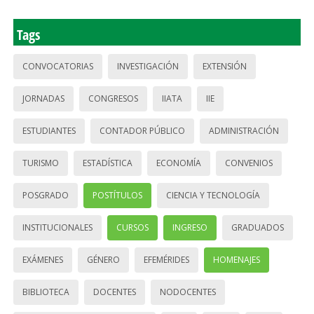
Tags
CONVOCATORIAS
INVESTIGACIÓN
EXTENSIÓN
JORNADAS
CONGRESOS
IIATA
IIE
ESTUDIANTES
CONTADOR PÚBLICO
ADMINISTRACIÓN
TURISMO
ESTADÍSTICA
ECONOMÍA
CONVENIOS
POSGRADO
POSTÍTULOS
CIENCIA Y TECNOLOGÍA
INSTITUCIONALES
CURSOS
INGRESO
GRADUADOS
EXÁMENES
GÉNERO
EFEMÉRIDES
HOMENAJES
BIBLIOTECA
DOCENTES
NODOCENTES