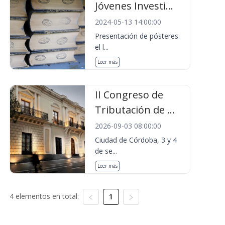
Jóvenes Investi...
2024-05-13 14:00:00
Presentación de pósteres:
el l...
Leer más
II Congreso de
Tributación de ...
2026-09-03 08:00:00
Ciudad de Córdoba, 3 y 4
de se...
Leer más
4 elementos en total:
1