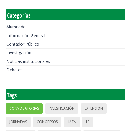
Categorías
Alumnado
Información General
Contador Público
Investigación
Noticias institucionales
Debates
Tags
CONVOCATORIAS
INVESTIGACIÓN
EXTENSIÓN
JORNADAS
CONGRESOS
IIATA
IIE