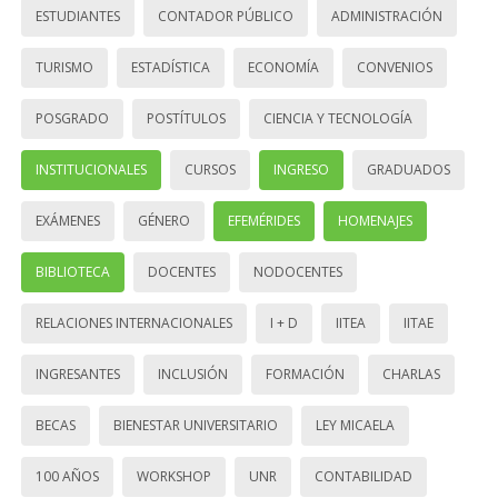
ESTUDIANTES
CONTADOR PÚBLICO
ADMINISTRACIÓN
TURISMO
ESTADÍSTICA
ECONOMÍA
CONVENIOS
POSGRADO
POSTÍTULOS
CIENCIA Y TECNOLOGÍA
INSTITUCIONALES
CURSOS
INGRESO
GRADUADOS
EXÁMENES
GÉNERO
EFEMÉRIDES
HOMENAJES
BIBLIOTECA
DOCENTES
NODOCENTES
RELACIONES INTERNACIONALES
I + D
IITEA
IITAE
INGRESANTES
INCLUSIÓN
FORMACIÓN
CHARLAS
BECAS
BIENESTAR UNIVERSITARIO
LEY MICAELA
100 AÑOS
WORKSHOP
UNR
CONTABILIDAD