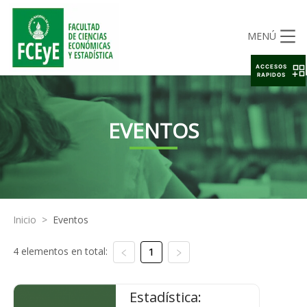
MENÚ
ACCESOS
RAPIDOS
EVENTOS
Inicio
>
Eventos
4 elementos en total:
1
Estadística: