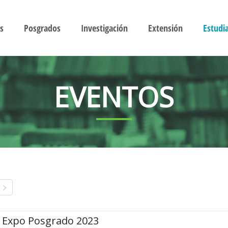
s
Posgrados
Investigación
Extensión
Estudi
EVENTOS
Expo Posgrado 2023