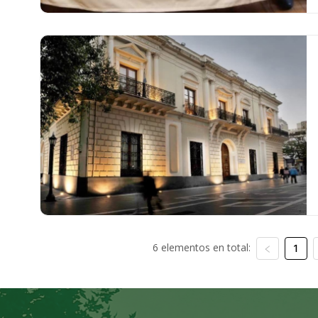
6 elementos en total:
1