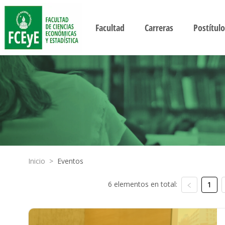
Facultad
Carreras
Postítulo
Inicio
>
Eventos
6 elementos en total:
1