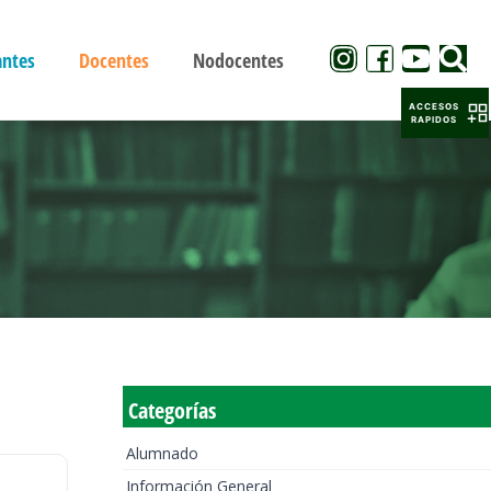
antes
Docentes
Nodocentes
ACCESOS
RAPIDOS
Categorías
Alumnado
Información General