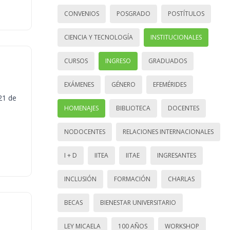
CONVENIOS
POSGRADO
POSTÍTULOS
CIENCIA Y TECNOLOGÍA
INSTITUCIONALES
CURSOS
INGRESO
GRADUADOS
EXÁMENES
GÉNERO
EFEMÉRIDES
21 de
HOMENAJES
BIBLIOTECA
DOCENTES
NODOCENTES
RELACIONES INTERNACIONALES
I + D
IITEA
IITAE
INGRESANTES
INCLUSIÓN
FORMACIÓN
CHARLAS
BECAS
BIENESTAR UNIVERSITARIO
LEY MICAELA
100 AÑOS
WORKSHOP