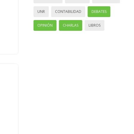
UNR
CONTABILIDAD
DEBATES
OPINIÓN
CHARLAS
LIBROS