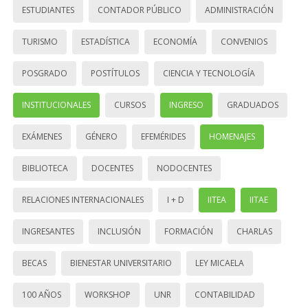
ESTUDIANTES
CONTADOR PÚBLICO
ADMINISTRACIÓN
TURISMO
ESTADÍSTICA
ECONOMÍA
CONVENIOS
POSGRADO
POSTÍTULOS
CIENCIA Y TECNOLOGÍA
INSTITUCIONALES
CURSOS
INGRESO
GRADUADOS
EXÁMENES
GÉNERO
EFEMÉRIDES
HOMENAJES
BIBLIOTECA
DOCENTES
NODOCENTES
RELACIONES INTERNACIONALES
I + D
IITEA
IITAE
INGRESANTES
INCLUSIÓN
FORMACIÓN
CHARLAS
BECAS
BIENESTAR UNIVERSITARIO
LEY MICAELA
100 AÑOS
WORKSHOP
UNR
CONTABILIDAD