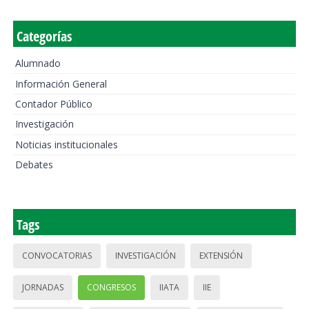
Categorías
Alumnado
Información General
Contador Público
Investigación
Noticias institucionales
Debates
Tags
CONVOCATORIAS
INVESTIGACIÓN
EXTENSIÓN
JORNADAS
CONGRESOS
IIATA
IIE