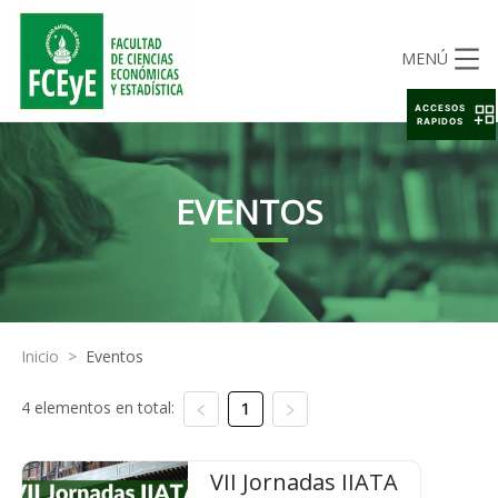
MENÚ
ACCESOS
RAPIDOS
EVENTOS
Inicio
>
Eventos
4 elementos en total:
1
VII Jornadas IIATA