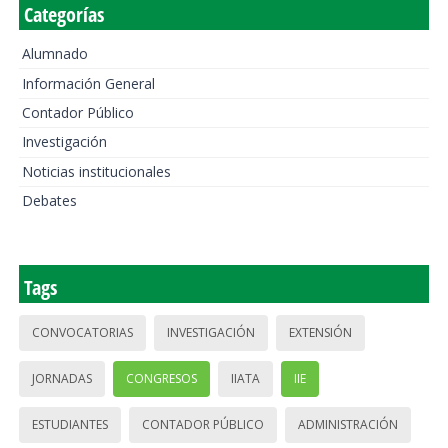
Categorías
Alumnado
Información General
Contador Público
Investigación
Noticias institucionales
Debates
Tags
CONVOCATORIAS
INVESTIGACIÓN
EXTENSIÓN
JORNADAS
CONGRESOS
IIATA
IIE
ESTUDIANTES
CONTADOR PÚBLICO
ADMINISTRACIÓN