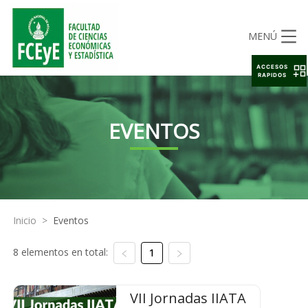
MENÚ
ACCESOS
RAPIDOS
EVENTOS
Inicio
>
Eventos
8 elementos en total:
1
VII Jornadas IIATA