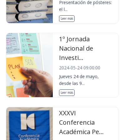
Presentación de pósteres:
el l...
Leer más
1º Jornada
Nacional de
Investi...
2024-05-24 09:00:00
Jueves 24 de mayo,
desde las 9...
Leer más
XXXVI
Conferencia
Académica Pe...