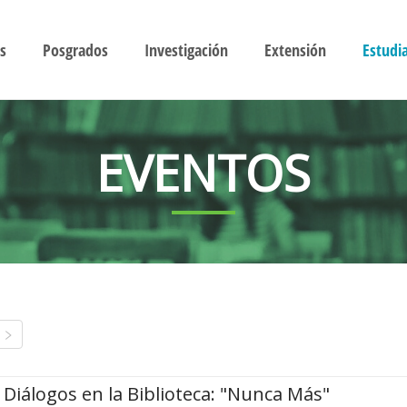
s
Posgrados
Investigación
Extensión
Estudi
EVENTOS
Diálogos en la Biblioteca: "Nunca Más"