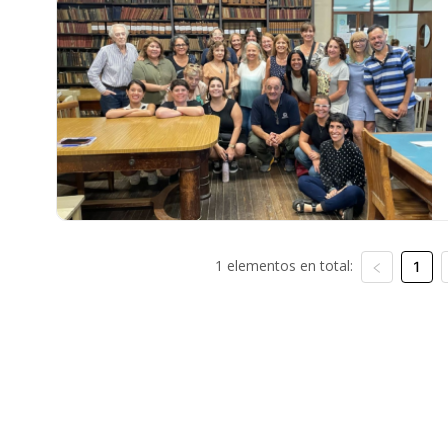
1 elementos en total:
1