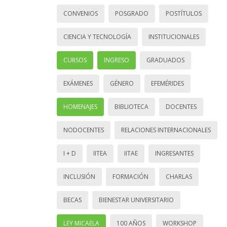
CONVENIOS
POSGRADO
POSTÍTULOS
CIENCIA Y TECNOLOGÍA
INSTITUCIONALES
CURSOS
INGRESO
GRADUADOS
EXÁMENES
GÉNERO
EFEMÉRIDES
HOMENAJES
BIBLIOTECA
DOCENTES
NODOCENTES
RELACIONES INTERNACIONALES
I + D
IITEA
IITAE
INGRESANTES
INCLUSIÓN
FORMACIÓN
CHARLAS
BECAS
BIENESTAR UNIVERSITARIO
LEY MICAELA
100 AÑOS
WORKSHOP