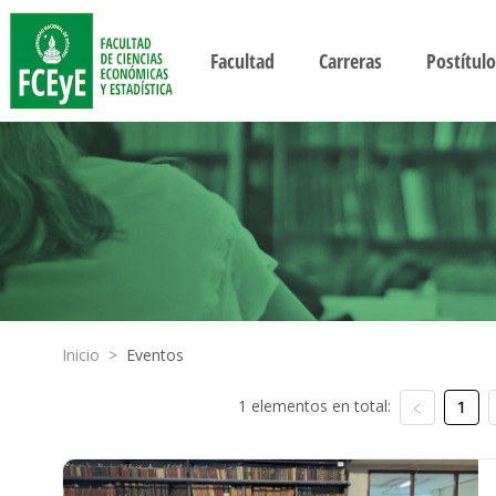
Facultad
Carreras
Postítulo
Inicio
>
Eventos
1 elementos en total:
1