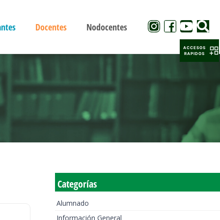
antes
Docentes
Nodocentes
ACCESOS
RAPIDOS
Categorías
Alumnado
Información General