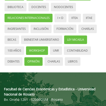
BIBLIOTECA
DOCENTES
NODOCENTES
RELACIONES INTERNACIONALES
I + D
IITEA
IITAE
INGRESANTES
INCLUSIÓN
FORMACIÓN
CHARLAS
BECAS
BIENESTAR UNIVERSITARIO
LEY MICAELA
100 AÑOS
WORKSHOP
UNR
CONTABILIDAD
DEBATES
OPINIÓN
CHARLAS
LIBROS
Facultad de Ciencias Económicas y Estadística - Universidad
Nacional de Rosario
Bv. Oroño 1261 - S2000DSM - Rosario