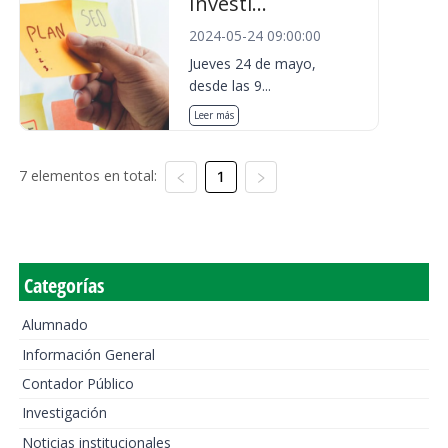
Investi...
2024-05-24 09:00:00
Jueves 24 de mayo,
desde las 9...
Leer más
7 elementos en total:
1
Categorías
Alumnado
Información General
Contador Público
Investigación
Noticias institucionales