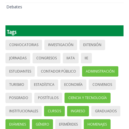
Debates
Tags
CONVOCATORIAS
INVESTIGACIÓN
EXTENSIÓN
JORNADAS
CONGRESOS
IIATA
IIE
ESTUDIANTES
CONTADOR PÚBLICO
ADMINISTRACIÓN
TURISMO
ESTADÍSTICA
ECONOMÍA
CONVENIOS
POSGRADO
POSTÍTULOS
CIENCIA Y TECNOLOGÍA
INSTITUCIONALES
CURSOS
INGRESO
GRADUADOS
EXÁMENES
GÉNERO
EFEMÉRIDES
HOMENAJES