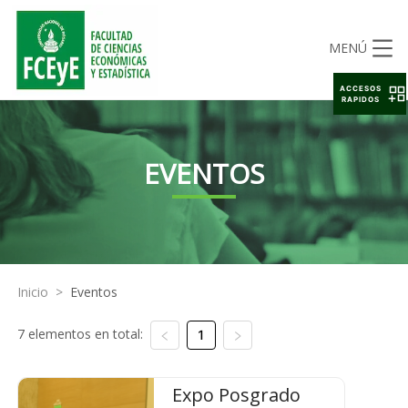
MENÚ
ACCESOS
RAPIDOS
EVENTOS
Inicio
>
Eventos
7 elementos en total:
1
Expo Posgrado