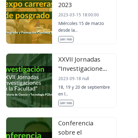
2023
2023-03-15 18:00:00
Miércoles 15 de marzo
desde la...
Leer más
XXVII Jornadas
"Investigacione...
2023-09-18 null
18, 19 y 20 de septiembre
en l...
Leer más
Conferencia
sobre el