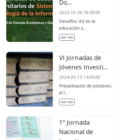
Do...
2023-10-26 16:30:00
Desafíos 4.0 en la
educación s...
Leer más
VI Jornadas de
Jóvenes Investi...
2024-05-13 14:00:00
Presentación de pósteres:
el l...
Leer más
1º Jornada
Nacional de