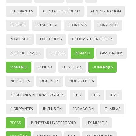
ESTUDIANTES
CONTADOR PÚBLICO
ADMINISTRACIÓN
TURISMO
ESTADÍSTICA
ECONOMÍA
CONVENIOS
POSGRADO
POSTÍTULOS
CIENCIA Y TECNOLOGÍA
INSTITUCIONALES
CURSOS
INGRESO
GRADUADOS
EXÁMENES
GÉNERO
EFEMÉRIDES
HOMENAJES
BIBLIOTECA
DOCENTES
NODOCENTES
RELACIONES INTERNACIONALES
I + D
IITEA
IITAE
INGRESANTES
INCLUSIÓN
FORMACIÓN
CHARLAS
BECAS
BIENESTAR UNIVERSITARIO
LEY MICAELA