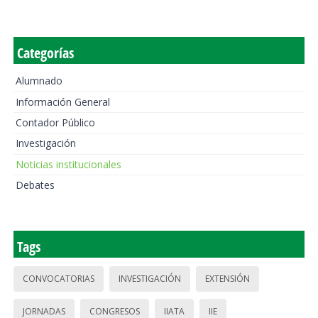
Categorías
Alumnado
Información General
Contador Público
Investigación
Noticias institucionales
Debates
Tags
CONVOCATORIAS
INVESTIGACIÓN
EXTENSIÓN
JORNADAS
CONGRESOS
IIATA
IIE