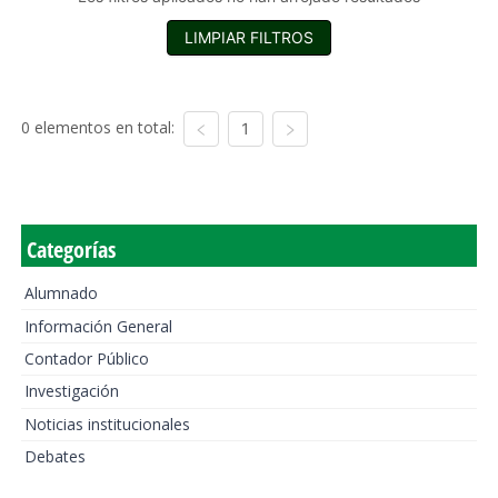
LIMPIAR FILTROS
0 elementos en total:
1
Categorías
Alumnado
Información General
Contador Público
Investigación
Noticias institucionales
Debates