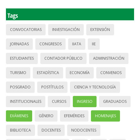
Tags
CONVOCATORIAS
INVESTIGACIÓN
EXTENSIÓN
JORNADAS
CONGRESOS
IIATA
IIE
ESTUDIANTES
CONTADOR PÚBLICO
ADMINISTRACIÓN
TURISMO
ESTADÍSTICA
ECONOMÍA
CONVENIOS
POSGRADO
POSTÍTULOS
CIENCIA Y TECNOLOGÍA
INSTITUCIONALES
CURSOS
INGRESO
GRADUADOS
EXÁMENES
GÉNERO
EFEMÉRIDES
HOMENAJES
BIBLIOTECA
DOCENTES
NODOCENTES