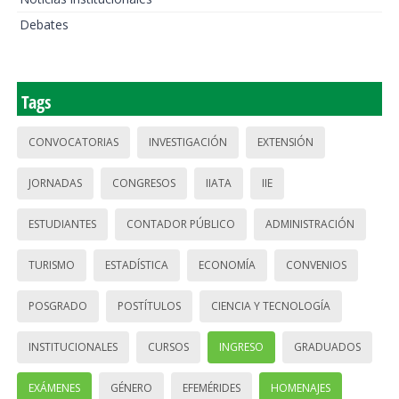
Debates
Tags
CONVOCATORIAS
INVESTIGACIÓN
EXTENSIÓN
JORNADAS
CONGRESOS
IIATA
IIE
ESTUDIANTES
CONTADOR PÚBLICO
ADMINISTRACIÓN
TURISMO
ESTADÍSTICA
ECONOMÍA
CONVENIOS
POSGRADO
POSTÍTULOS
CIENCIA Y TECNOLOGÍA
INSTITUCIONALES
CURSOS
INGRESO
GRADUADOS
EXÁMENES
GÉNERO
EFEMÉRIDES
HOMENAJES