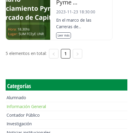
Pyme ...
2023-11-23 18:30:00
En el marco de las
Carreras de...
Leer más
5 elementos en total:
1
Categorías
Alumnado
Información General
Contador Público
Investigación
Noticias institucionales