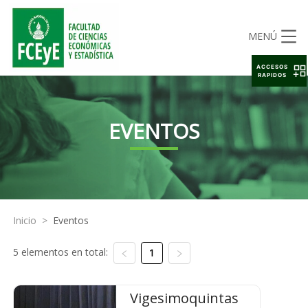
MENÚ
ACCESOS
RAPIDOS
EVENTOS
Inicio
>
Eventos
5 elementos en total:
1
Vigesimoquintas