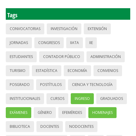
Tags
CONVOCATORIAS
INVESTIGACIÓN
EXTENSIÓN
JORNADAS
CONGRESOS
IIATA
IIE
ESTUDIANTES
CONTADOR PÚBLICO
ADMINISTRACIÓN
TURISMO
ESTADÍSTICA
ECONOMÍA
CONVENIOS
POSGRADO
POSTÍTULOS
CIENCIA Y TECNOLOGÍA
INSTITUCIONALES
CURSOS
INGRESO
GRADUADOS
EXÁMENES
GÉNERO
EFEMÉRIDES
HOMENAJES
BIBLIOTECA
DOCENTES
NODOCENTES