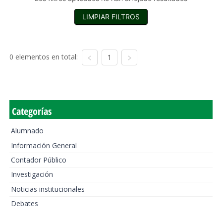
LIMPIAR FILTROS
0 elementos en total:
1
Categorías
Alumnado
Información General
Contador Público
Investigación
Noticias institucionales
Debates