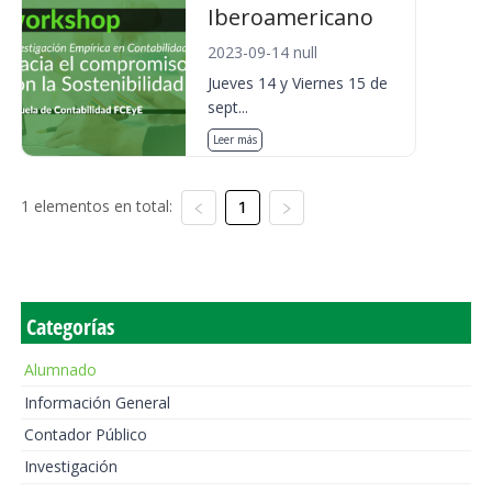
Iberoamericano
2023-09-14 null
Jueves 14 y Viernes 15 de
sept...
Leer más
1 elementos en total:
1
Categorías
Alumnado
Información General
Contador Público
Investigación