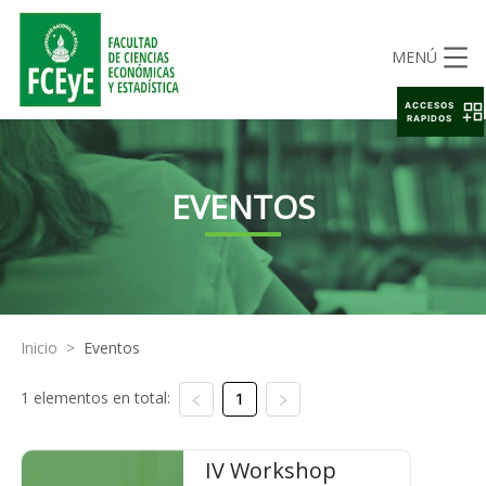
MENÚ
ACCESOS
RAPIDOS
EVENTOS
Inicio
>
Eventos
1 elementos en total:
1
IV Workshop