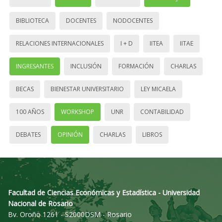
BIBLIOTECA
DOCENTES
NODOCENTES
RELACIONES INTERNACIONALES
I + D
IITEA
IITAE
INGRESANTES
INCLUSIÓN
FORMACIÓN
CHARLAS
BECAS
BIENESTAR UNIVERSITARIO
LEY MICAELA
100 AÑOS
WORKSHOP
UNR
CONTABILIDAD
DEBATES
OPINIÓN
CHARLAS
LIBROS
Facultad de Ciencias Económicas y Estadística - Universidad
Nacional de Rosario
Bv. Oroño 1261 - S2000DSM - Rosario