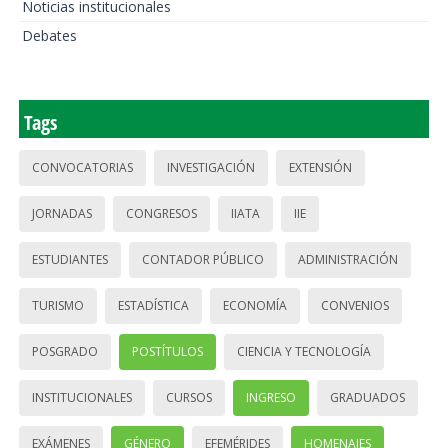
Noticias institucionales
Debates
Tags
CONVOCATORIAS
INVESTIGACIÓN
EXTENSIÓN
JORNADAS
CONGRESOS
IIATA
IIE
ESTUDIANTES
CONTADOR PÚBLICO
ADMINISTRACIÓN
TURISMO
ESTADÍSTICA
ECONOMÍA
CONVENIOS
POSGRADO
POSTÍTULOS
CIENCIA Y TECNOLOGÍA
INSTITUCIONALES
CURSOS
INGRESO
GRADUADOS
EXÁMENES
GÉNERO
EFEMÉRIDES
HOMENAJES