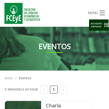
MENÚ
ACCESOS
RAPIDOS
EVENTOS
Inicio
>
Eventos
5 elementos en total:
1
Charla