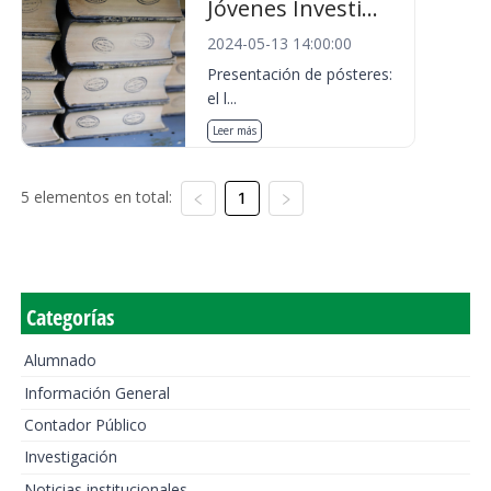
Jóvenes Investi...
2024-05-13 14:00:00
Presentación de pósteres:
el l...
Leer más
5 elementos en total:
1
Categorías
Alumnado
Información General
Contador Público
Investigación
Noticias institucionales