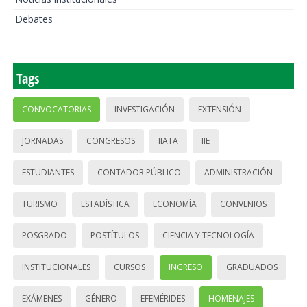
Debates
Tags
CONVOCATORIAS
INVESTIGACIÓN
EXTENSIÓN
JORNADAS
CONGRESOS
IIATA
IIE
ESTUDIANTES
CONTADOR PÚBLICO
ADMINISTRACIÓN
TURISMO
ESTADÍSTICA
ECONOMÍA
CONVENIOS
POSGRADO
POSTÍTULOS
CIENCIA Y TECNOLOGÍA
INSTITUCIONALES
CURSOS
INGRESO
GRADUADOS
EXÁMENES
GÉNERO
EFEMÉRIDES
HOMENAJES