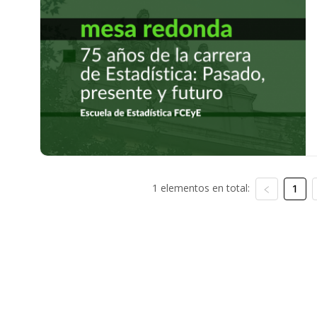
1 elementos en total:
1