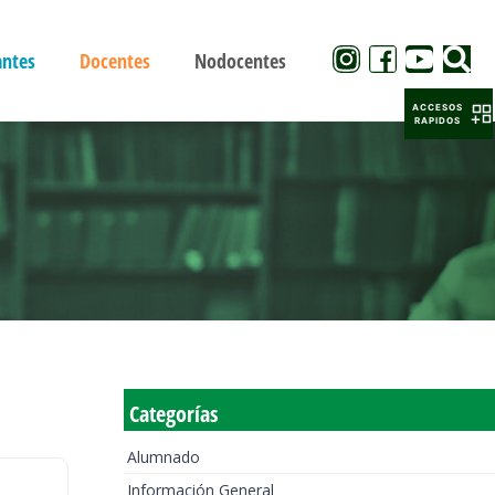
antes
Docentes
Nodocentes
ACCESOS
RAPIDOS
Categorías
Alumnado
Información General