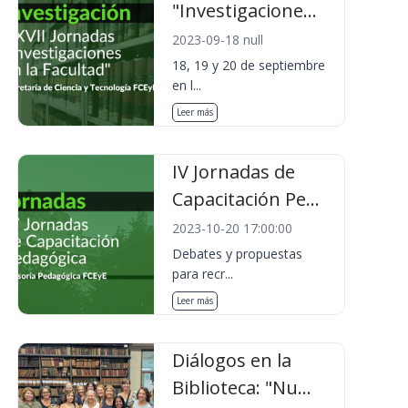
"Investigacione...
2023-09-18 null
18, 19 y 20 de septiembre
en l...
Leer más
IV Jornadas de
Capacitación Pe...
2023-10-20 17:00:00
Debates y propuestas
para recr...
Leer más
Diálogos en la
Biblioteca: "Nu...