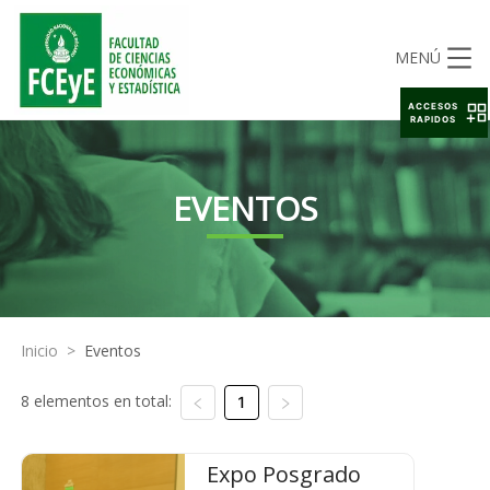
MENÚ
ACCESOS
RAPIDOS
EVENTOS
Inicio
>
Eventos
8 elementos en total:
1
Expo Posgrado