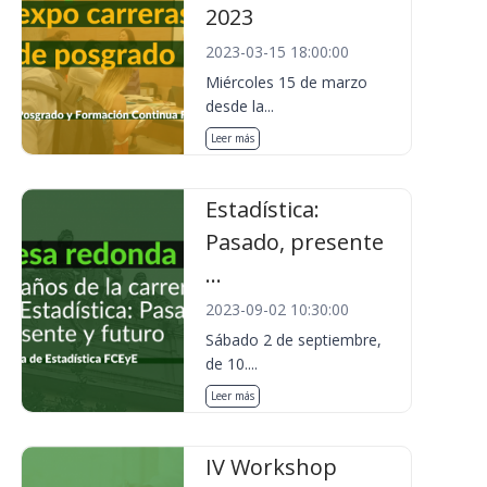
2023
2023-03-15 18:00:00
Miércoles 15 de marzo
desde la...
Leer más
Estadística:
Pasado, presente
...
2023-09-02 10:30:00
Sábado 2 de septiembre,
de 10....
Leer más
IV Workshop