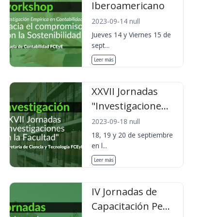
Iberoamericano
2023-09-14 null
Jueves 14 y Viernes 15 de
sept...
Leer más
XXVII Jornadas
"Investigacione...
2023-09-18 null
18, 19 y 20 de septiembre
en l...
Leer más
IV Jornadas de
Capacitación Pe...