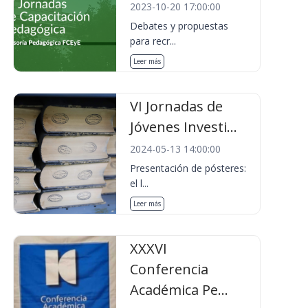
2023-10-20 17:00:00
Debates y propuestas
para recr...
Leer más
VI Jornadas de
Jóvenes Investi...
2024-05-13 14:00:00
Presentación de pósteres:
el l...
Leer más
XXXVI
Conferencia
Académica Pe...