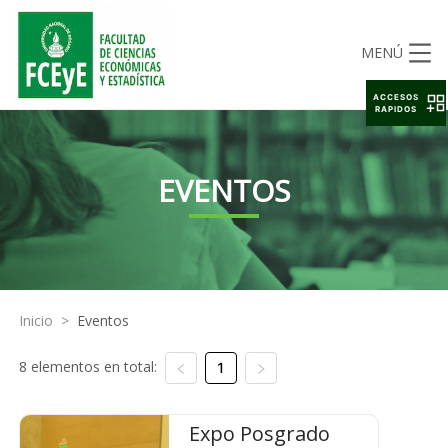
MENÚ
ACCESOS
RAPIDOS
EVENTOS
Inicio
>
Eventos
8 elementos en total:
1
Expo Posgrado