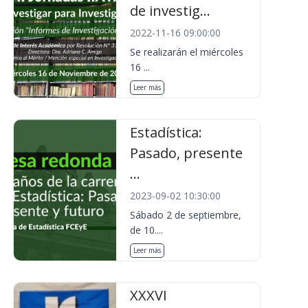
de investig...
2022-11-16 09:00:00
Se realizarán el miércoles
16 ...
Leer más
Estadística:
Pasado, presente
...
2023-09-02 10:30:00
Sábado 2 de septiembre,
de 10....
Leer más
XXXVI