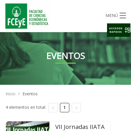
MENÚ
ACCESOS
RAPIDOS
EVENTOS
Inicio
>
Eventos
4 elementos en total:
1
VII Jornadas IIATA