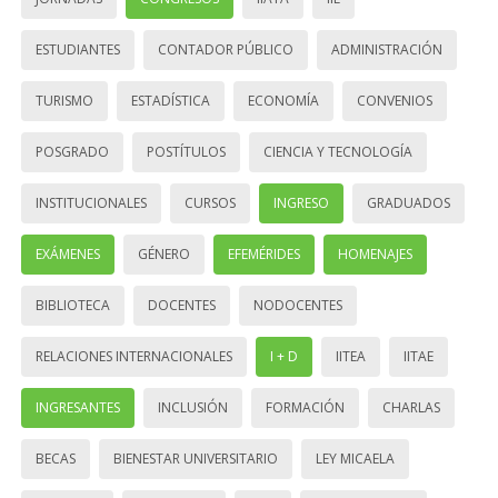
ESTUDIANTES
CONTADOR PÚBLICO
ADMINISTRACIÓN
TURISMO
ESTADÍSTICA
ECONOMÍA
CONVENIOS
POSGRADO
POSTÍTULOS
CIENCIA Y TECNOLOGÍA
INSTITUCIONALES
CURSOS
INGRESO
GRADUADOS
EXÁMENES
GÉNERO
EFEMÉRIDES
HOMENAJES
BIBLIOTECA
DOCENTES
NODOCENTES
RELACIONES INTERNACIONALES
I + D
IITEA
IITAE
INGRESANTES
INCLUSIÓN
FORMACIÓN
CHARLAS
BECAS
BIENESTAR UNIVERSITARIO
LEY MICAELA