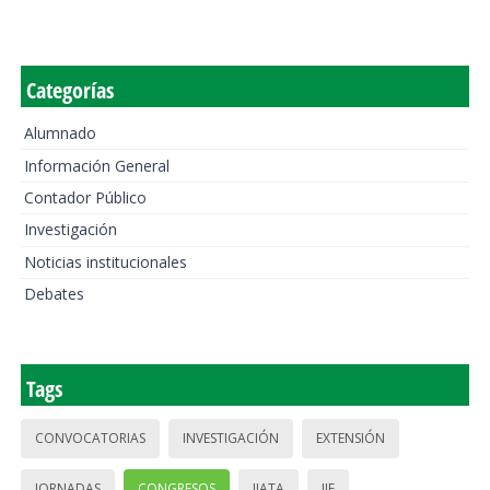
Categorías
Alumnado
Información General
Contador Público
Investigación
Noticias institucionales
Debates
Tags
CONVOCATORIAS
INVESTIGACIÓN
EXTENSIÓN
JORNADAS
CONGRESOS
IIATA
IIE