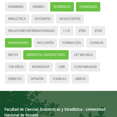
EXÁMENES
GÉNERO
EFEMÉRIDES
HOMENAJES
BIBLIOTECA
DOCENTES
NODOCENTES
RELACIONES INTERNACIONALES
I + D
IITEA
IITAE
INGRESANTES
INCLUSIÓN
FORMACIÓN
CHARLAS
BECAS
BIENESTAR UNIVERSITARIO
LEY MICAELA
100 AÑOS
WORKSHOP
UNR
CONTABILIDAD
DEBATES
OPINIÓN
CHARLAS
LIBROS
Facultad de Ciencias Económicas y Estadística - Universidad
Nacional de Rosario