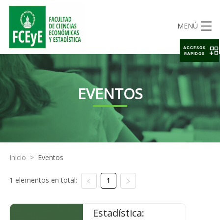
MENÚ
ACCESOS
RAPIDOS
EVENTOS
Inicio
>
Eventos
1 elementos en total:
1
Estadística: