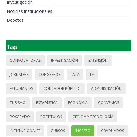
Investigación
Noticias institucionales
Debates
Tags
CONVOCATORIAS
INVESTIGACIÓN
EXTENSIÓN
JORNADAS
CONGRESOS
IIATA
IIE
ESTUDIANTES
CONTADOR PÚBLICO
ADMINISTRACIÓN
TURISMO
ESTADÍSTICA
ECONOMÍA
CONVENIOS
POSGRADO
POSTÍTULOS
CIENCIA Y TECNOLOGÍA
INSTITUCIONALES
CURSOS
INGRESO
GRADUADOS