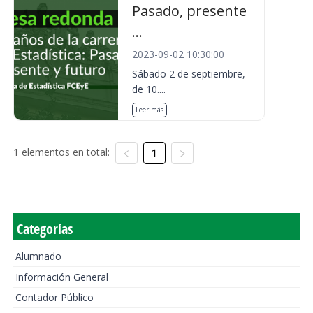
Pasado, presente
...
2023-09-02 10:30:00
Sábado 2 de septiembre,
de 10....
Leer más
1 elementos en total:
1
Categorías
Alumnado
Información General
Contador Público