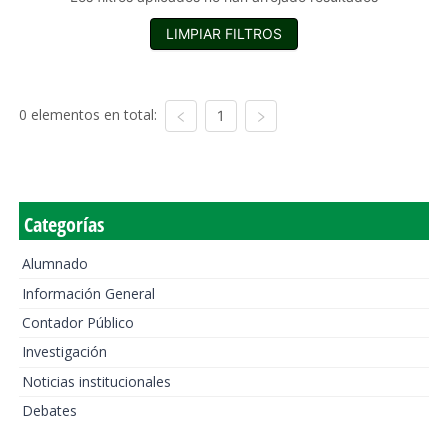
LIMPIAR FILTROS
0 elementos en total:
1
Categorías
Alumnado
Información General
Contador Público
Investigación
Noticias institucionales
Debates