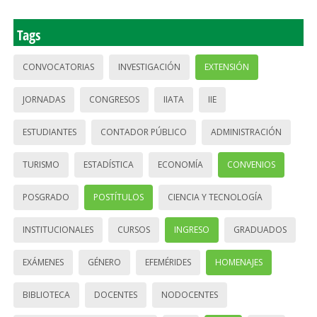
Tags
CONVOCATORIAS
INVESTIGACIÓN
EXTENSIÓN
JORNADAS
CONGRESOS
IIATA
IIE
ESTUDIANTES
CONTADOR PÚBLICO
ADMINISTRACIÓN
TURISMO
ESTADÍSTICA
ECONOMÍA
CONVENIOS
POSGRADO
POSTÍTULOS
CIENCIA Y TECNOLOGÍA
INSTITUCIONALES
CURSOS
INGRESO
GRADUADOS
EXÁMENES
GÉNERO
EFEMÉRIDES
HOMENAJES
BIBLIOTECA
DOCENTES
NODOCENTES